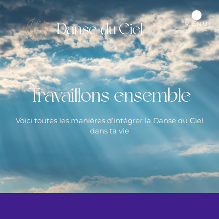
MENU
Travaillons ensemble
Voici toutes les manières d’intégrer la Danse du Ciel
dans ta vie