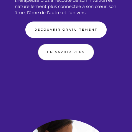
thérapeute plus à l’écoute de son intuition et
naturellement plus connectée à son cœur, son
âme, l’âme de l’autre et l’univers.
DÉCOUVRIR GRATUITEMENT
EN SAVOIR PLUS